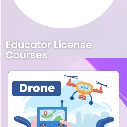
Educator License
Courses