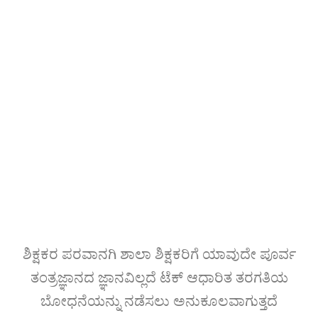
ಶಿಕ್ಷಕರ ಪರವಾನಗಿ ಶಾಲಾ ಶಿಕ್ಷಕರಿಗೆ ಯಾವುದೇ ಪೂರ್ವ
ತಂತ್ರಜ್ಞಾನದ ಜ್ಞಾನವಿಲ್ಲದೆ ಟೆಕ್ ಆಧಾರಿತ ತರಗತಿಯ
ಬೋಧನೆಯನ್ನು ನಡೆಸಲು ಅನುಕೂಲವಾಗುತ್ತದೆ